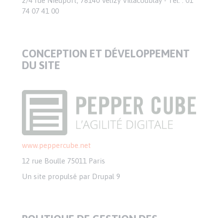
2/4 rue Nieuport, 78140 Vélizy Villacoublay - Tél. : 01
74 07 41 00
CONCEPTION ET DÉVELOPPEMENT
DU SITE
www.peppercube.net
12 rue Boulle 75011 Paris
Un site propulsé par Drupal 9