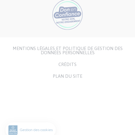
MENTIONS LÉGALES ET POLITIQUE DE GESTION DES
Menu
DONNÉES PERSONNELLES
Pied
CRÉDITS
de
page
PLAN DU SITE