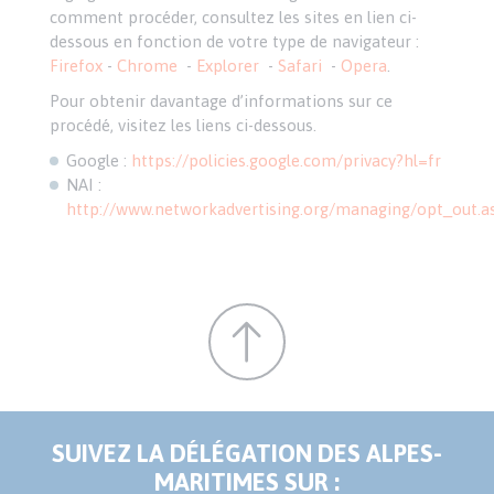
comment procéder, consultez les sites en lien ci-
dessous en fonction de votre type de navigateur :
Firefox
-
Chrome
-
Explorer
-
Safari
-
Opera
.
Pour obtenir davantage d’informations sur ce
procédé, visitez les liens ci-dessous.
Google :
https://policies.google.com/privacy?hl=fr
NAI :
http://www.networkadvertising.org/managing/opt_out.a
SUIVEZ LA DÉLÉGATION DES ALPES-
MARITIMES SUR :