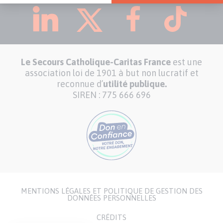
Le Secours Catholique-Caritas France
est une
association loi de 1901 à but non lucratif et
reconnue d’
utilité publique.
SIREN : 775 666 696
MENTIONS LÉGALES ET POLITIQUE DE GESTION DES
Menu
DONNÉES PERSONNELLES
Pied
CRÉDITS
de