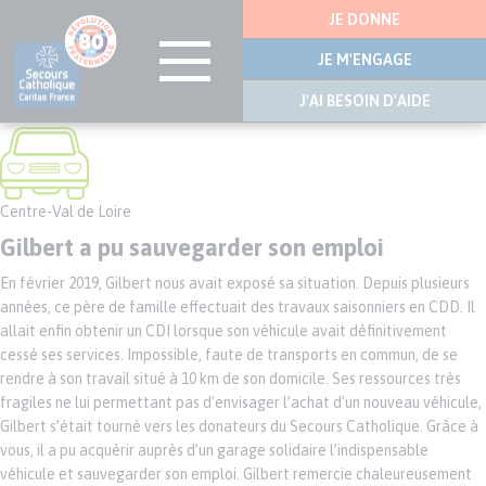
Menu
JE DONNE
latérale
JE M'ENGAGE
J'AI BESOIN D'AIDE
Aller
au
contenu
principal
Centre-Val de Loire
Gilbert a pu sauvegarder son emploi
En février 2019, Gilbert nous avait exposé sa situation. Depuis plusieurs
années, ce père de famille effectuait des travaux saisonniers en CDD. Il
allait enfin obtenir un CDI lorsque son véhicule avait définitivement
cessé ses services. Impossible, faute de transports en commun, de se
rendre à son travail situé à 10 km de son domicile. Ses ressources très
fragiles ne lui permettant pas d’envisager l’achat d’un nouveau véhicule,
Gilbert s’était tourné vers les donateurs du Secours Catholique. Grâce à
vous, il a pu acquérir auprès d’un garage solidaire l’indispensable
véhicule et sauvegarder son emploi. Gilbert remercie chaleureusement