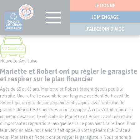
Menu
JE DONNE
latérale
JE M'ENGAGE
J'AI BESOIN D'AIDE
Aller
au
contenu
principal
Nouvelle-Aquitaine
Mariette et Robert ont pu régler le garagiste
et respirer sur le plan financier
Âgés de 60 et 63 ans, Mariette et Robert étaient depuis peu à la
retraite. Une retraite assombrie par le grave accident de travail de
Robert qui, en plus de conséquences physiques, avait entraîné de
grandes difficultés financières pour le couple. À cela s’était ajouté un
nouveau désastre : le véhicule de Mariette et Robert avait nécessité
d’importantes réparations, auxquelles ils ne pouvaient faire face. Pour
leur venir en aide, nous avions fait appel à votre générosité. Grâce à
vous, Mariette et Robert ont pu régler le garagiste. «
Nous tenons à