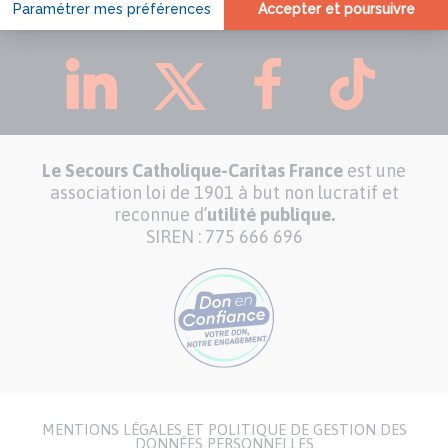
CARITAS FRANCE SUR :
Le Secours Catholique-Caritas France
est une
association loi de 1901 à but non lucratif et
reconnue d’
utilité publique.
SIREN : 775 666 696
MENTIONS LÉGALES ET POLITIQUE DE GESTION DES
Menu
DONNÉES PERSONNELLES