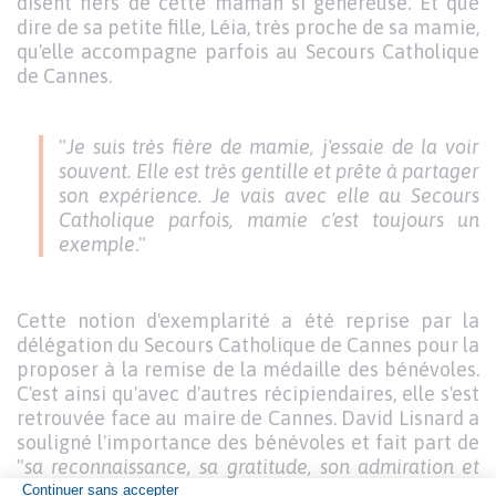
disent fiers de cette maman si généreuse. Et que
dire de sa petite fille, Léia, très proche de sa mamie,
qu'elle accompagne parfois au Secours Catholique
de Cannes.
"
Je suis très fière de mamie, j'essaie de la voir
souvent. Elle est très gentille et prête à partager
son expérience. Je vais avec elle au Secours
Catholique parfois, mamie c'est toujours un
exemple
."
Cette notion d'exemplarité a été reprise par la
délégation du Secours Catholique de Cannes pour la
proposer à la remise de la médaille des bénévoles.
C'est ainsi qu'avec d'autres récipiendaires, elle s'est
retrouvée face au maire de Cannes. David Lisnard a
souligné l'importance des bénévoles et fait part de
"
sa reconnaissance, sa gratitude, son admiration et
son affection respectueuse
" à ceux qu'il a