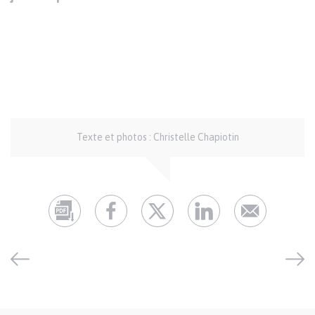
Auteur
Texte et photos : Christelle Chapiotin
et
crédits