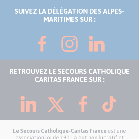
SUIVEZ LA DÉLÉGATION DES ALPES-
MARITIMES SUR :
RETROUVEZ LE SECOURS CATHOLIQUE
CARITAS FRANCE SUR :
Le Secours Catholique-Caritas France
est une
association loi de 1901 à but non lucratif et