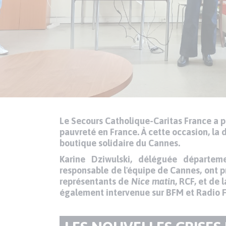
Le Secours Catholique-Caritas France a pu
Texte
Paragraphes
pauvreté en France.
À cette occasion, la 
de
boutique solidaire du Cannes.
contenu
Karine Dziwulski, déléguée départem
responsable de l'équipe de Cannes, ont p
représentants de
Nice matin
, RCF, et de
également intervenue sur BFM et Radio 