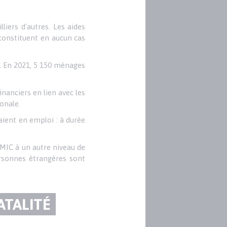
liers d'autres. Les aides
constituent en aucun cas
s. En 2021, 5 150 ménages
nanciers en lien avec les
onale.
aient en emploi : à durée
SMIC à un autre niveau de
ersonnes étrangères sont
ATALITÉ