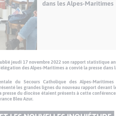
dans les Alpes-Maritimes
blié jeudi 17 novembre 2022 son rapport statistique annu
délégation des Alpes-Maritimes a convié la presse dans l
entale du Secours Catholique des Alpes-Maritimes 
résenté les grandes lignes du nouveau rapport devant l
 la presse du diocèse étaient présents à cette conférence
France Bleu Azur.