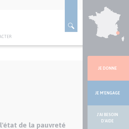
ACTER
Menu
latérale
JE DONNE
JE M'ENGAGE
J'AI BESOIN
D'AIDE
l'état de la pauvreté