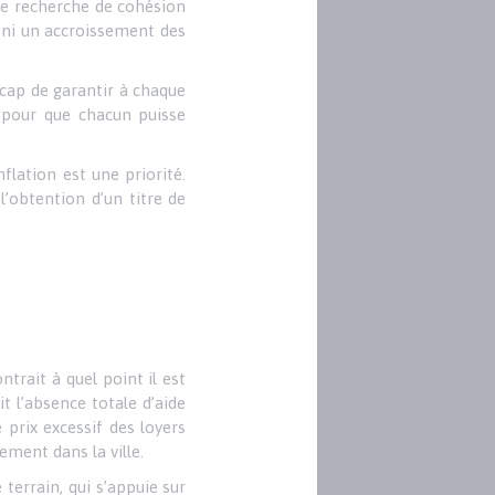
ne recherche de cohésion
 ni un accroissement des
cap de garantir à chaque
 pour que chacun puisse
flation est une priorité.
’obtention d’un titre de
s
trait à quel point il est
t l’absence totale d’aide
prix excessif des loyers
tement dans la ville.
 terrain, qui s’appuie sur