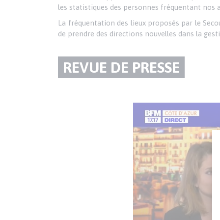
les statistiques des personnes fréquentant nos 
La fréquentation des lieux proposés par le Seco
de prendre des directions nouvelles dans la gesti
TITRE
REVUE DE PRESSE
DU
Texte
PARAGRAPHE