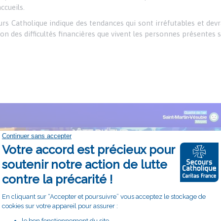
accueils.
urs Catholique indique des tendances qui sont irréfutables et dev
on des difficultés financières que vivent les personnes présentes su