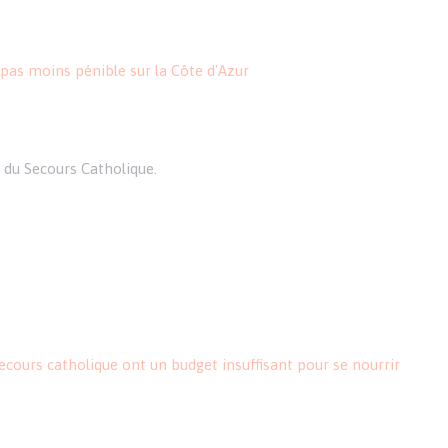
t pas moins pénible sur la Côte d'Azur
 du Secours Catholique.
Secours catholique ont un budget insuffisant pour se nourrir