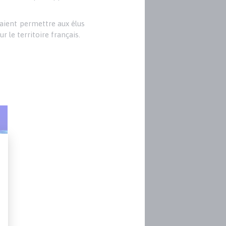
raient permettre aux élus
r le territoire français.