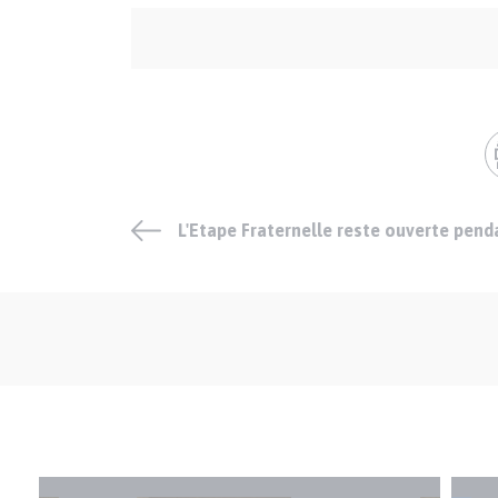
Auteur
et
crédits
L'Etape Fraternelle reste ouverte pend