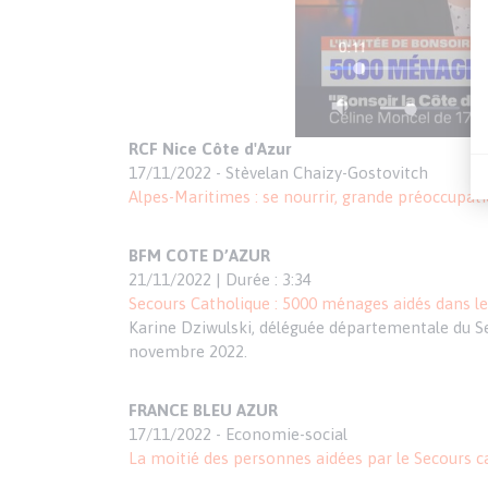
RCF Nice Côte d'Azur
17/11/2022 - Stèvelan Chaizy-Gostovitch
Alpes-Maritimes : se nourrir, grande préoccupati
BFM COTE D’AZUR
21/11/2022 | Durée : 3:34
Secours Catholique : 5000 ménages aidés dans l
Karine Dziwulski, déléguée départementale du Sec
novembre 2022.
FRANCE BLEU AZUR
17/11/2022 - Economie-social
La moitié des personnes aidées par le Secours c