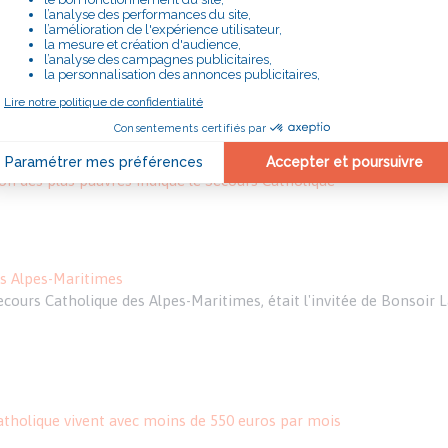
on des plus pauvres indique le Secours Catholique
es Alpes-Maritimes
ours Catholique des Alpes-Maritimes, était l'invitée de Bonsoir L
atholique vivent avec moins de 550 euros par mois